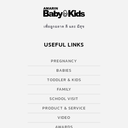
ปลอดภัย มีทั้งหมด 4 โซนหลัก คือ Kid Zone สำหรับเด็กสูงไม่เกิน 120
เซนติเมตร โซนนี้กิจกรรมเพียบ เช่น […]
เพื่อลูกฉลาด ดี และ มีสุข
USEFUL LINKS
PREGNANCY
BABIES
TODDLER & KIDS
FAMILY
SCHOOL VISIT
PRODUCT & SERVICE
VIDEO
AWARDS