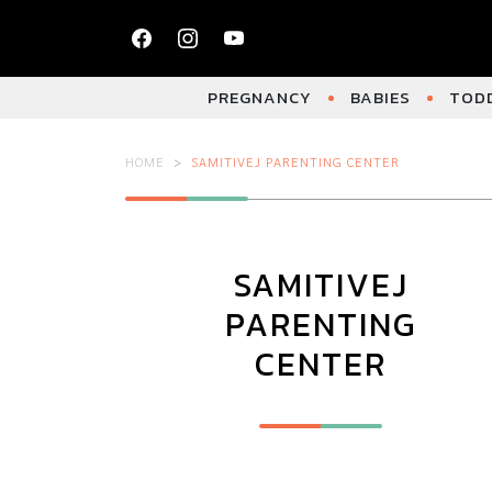
PREGNANCY
BABIES
TODD
HOME
SAMITIVEJ PARENTING CENTER
SAMITIVEJ
PARENTING
CENTER