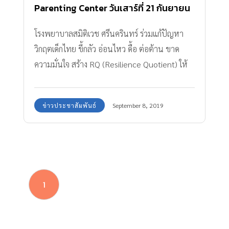
Parenting Center วันเสาร์ที่ 21 กันยายน
2562
โรงพยาบาลสมิติเวช ศรีนครินทร์ ร่วมแก้ปัญหา
วิกฤตเด็กไทย ขี้กลัว อ่อนไหว ดื้อ ต่อต้าน ขาด
ความมั่นใจ สร้าง RQ (Resilience Quotient) ให้
เด็กแข็งแกร่ง
ข่าวประชาสัมพันธ์
September 8, 2019
1