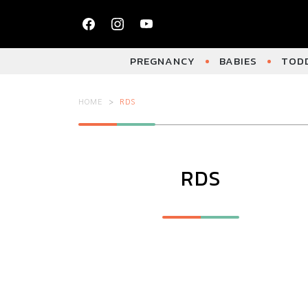
PREGNANCY
BABIES
TODD
HOME
RDS
RDS