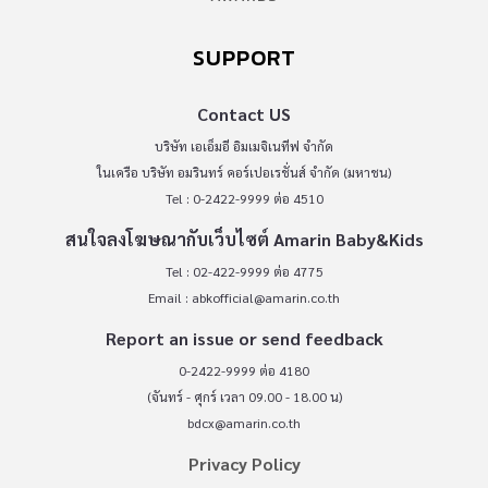
SUPPORT
Contact US
บริษัท เอเอ็มอี อิมเมจิเนทีฟ จำกัด
ในเครือ บริษัท อมรินทร์ คอร์เปอเรชั่นส์ จำกัด (มหาชน)
Tel : 0-2422-9999 ต่อ 4510
สนใจลงโฆษณากับเว็บไซต์ Amarin Baby&Kids
Tel : 02-422-9999 ต่อ 4775
Email :
abkofficial@amarin.co.th
Report an issue or send feedback
0-2422-9999 ต่อ 4180
(จันทร์ - ศุกร์ เวลา 09.00 - 18.00 น)
bdcx@amarin.co.th
Privacy Policy