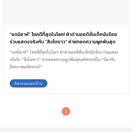
“แดนิอาห์” โชคดีที่สุดในโลก! ฝ่าด่านออดิชั่นเด็กนับร้อย
ร่วมแสดงจริงกับ “สิงโตขาว” ถ่ายทอดความผูกพันสุด
มหัศจรรย์ใน “มีอากับมิตรภาพมหัศจรรย์”
“แดนิอาห์” โชคดีที่สุดในโลก! ฝ่าด่านออดิชั่นเด็กนับร้อย ร่วมแสดง
จริงกับ “สิงโตขาว” ถ่ายทอดความผูกพันสุดมหัศจรรย์ใน “มีอากับ
มิตรภาพมหัศจรรย์”
กิจกรรมนอกบ้าน
1