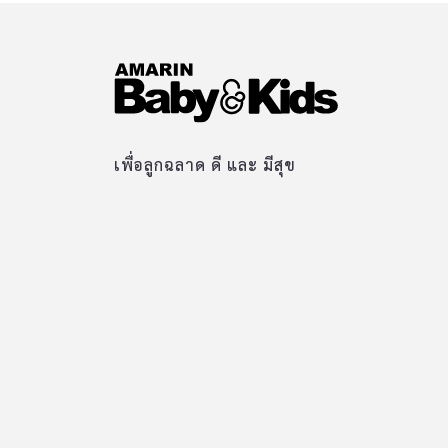
เพื่อลูกฉลาด ดี และ มีสุข