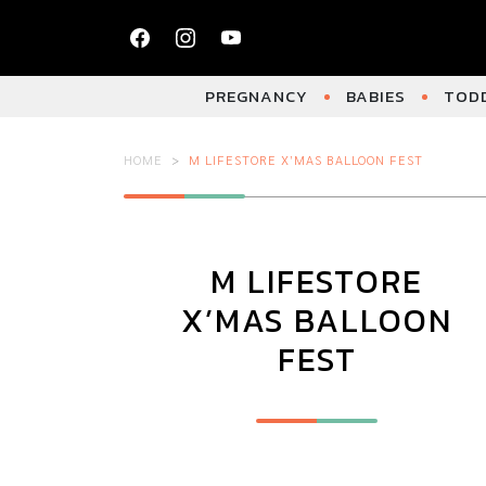
PREGNANCY
BABIES
TODD
HOME
M LIFESTORE X’MAS BALLOON FEST
M LIFESTORE
X’MAS BALLOON
FEST