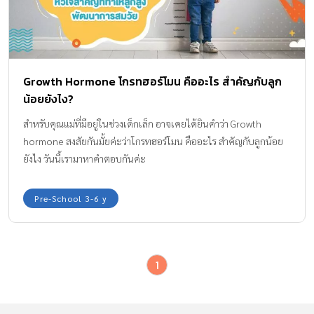
Growth Hormone โกรทฮอร์โมน คืออะไร สำคัญกับลูก
น้อยยังไง?
สำหรับคุณแม่ที่มีอยู่ในช่วงเด็กเล็ก อาจเคยได้ยินคำว่า Growth
hormone สงสัยกันมั้ยค่ะว่าโกรทฮอร์โมน คืออะไร สำคัญกับลูกน้อย
ยังไง วันนี้เรามาหาคำตอบกันค่ะ
Pre-School 3-6 y
1