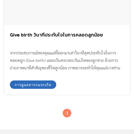
Give birth วินาทีประทับใจในการคลอดลูกน้อย
จากประสบการณ์ของคุณแม่ที่ออกมาเล่าวินาทีสุดประทับใจในการ
คลอดลูก (Give birth) ฉลองวันครบรอบวันเกิดของลูกชาย ด้วยการ
ถ่ายภาพนาทีสำคัญของชีวิตลูกน้อย ภาพอาจจะทำให้คุณแม่บางท่าน
หวาดเสียวไปบ้าง แต่ก็เป็นสิ่งมหัศจรรย์ที่คุณแม่ประทับใจและอยาก
จะบอกต่อ
การดูแลทารกแรกเกิด
1