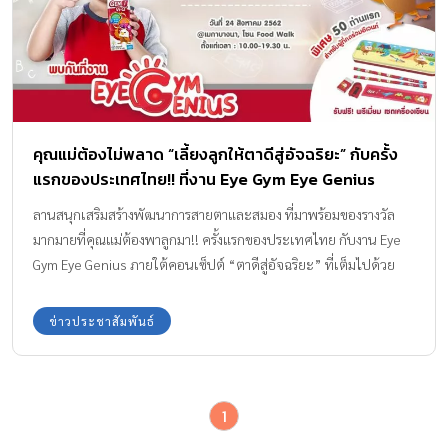
คุณแม่ต้องไม่พลาด “เลี้ยงลูกให้ตาดีสู่อัจฉริยะ” กับครั้ง
แรกของประเทศไทย!! ที่งาน Eye Gym Eye Genius
ลานสนุกเสริมสร้างพัฒนาการสายตาและสมอง ที่มาพร้อมของรางวัล
มากมายที่คุณแม่ต้องพาลูกมา!! ครั้งแรกของประเทศไทย กับงาน Eye
Gym Eye Genius ภายใต้คอนเซ็ปต์ “ตาดีสู่อัจฉริยะ” ที่เต็มไปด้วย
ความรู้และความสนุกสนานจากกิจกรรมต่างๆ บอกเลยว่างานนี้ ห้าม
พลาดเด็ดขาด!!
ข่าวประชาสัมพันธ์
1