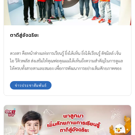
ตาดีสู่อัจฉริยะ
ดวงตา คือหน้าต่างแห่งการเรียนรู้ ยิ่งได้เห็น ยิ่งได้เรียนรู้ ดัชมิลล์ เจ็น
ไอ วีคิวพลัส ส่งเสริมให้คุณพ่อคุณแม่ได้เห็นถึงความสำคัญในการดูแล
ให้ครบทั้งสายตาและสมอง เพื่อการพัฒนาการอย่างเต็มศักยภาพของ
ลูกน้อย
ข่าวประชาสัมพันธ์