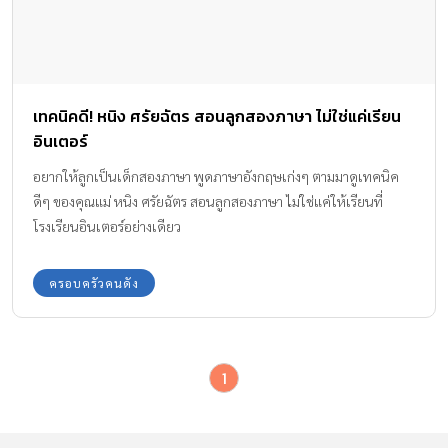
เทคนิคดี! หนิง ศรัยฉัตร สอนลูกสองภาษา ไม่ใช่แค่เรียน
อินเตอร์
อยากให้ลูกเป็นเด็กสองภาษา พูดภาษาอังกฤษเก่งๆ ตามมาดูเทคนิค
ดีๆ ของคุณแม่ หนิง ศรัยฉัตร สอนลูกสองภาษา ไม่ใช่แค่ให้เรียนที่
โรงเรียนอินเตอร์อย่างเดียว
ครอบครัวคนดัง
1