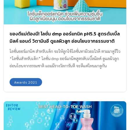
ของดีแม่ต้องมี! โลชั่น dmp ออร์แกนิค pH5.5 สูตรดับเบิ้ล
มิลค์ แอนด์ วิตามินอี ดูแลผิวลูก อ่อนโยนจากธรรมชาติ
โลชั่นออร์แกนิค สำหรับเด็ก จะให้ลูกใช้โลชั่นทาผิวอะไรดี ตามมาดูรีวิว
“โลชั่นสำหรับเด็ก” โลชั่น dmp ออร์แกนิคสูตรดับเบิ้ลมิลค์ ดูแลผิวลูก
อ่อนโยนจากธรรมชาติ แถมมีรางวัลการันตี จะดีแค่ไหนมาดูกัน
Awards 2021