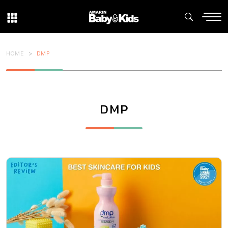
HOME
DMP
DMP