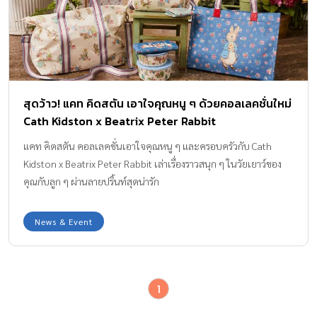
สุดว้าว! แคท คิดสตัน เอาใจคุณหนู ๆ ด้วยคอลเลคชั่นใหม่
Cath Kidston x Beatrix Peter Rabbit
แคท คิดสตัน คอลเลคชั่นเอาใจคุณหนู ๆ และครอบครัวกับ Cath
Kidston x Beatrix Peter Rabbit เล่าเรื่องราวสนุก ๆ ในวัยเยาว์ของ
คุณกับลูก ๆ ผ่านลายปริ้นท์สุดน่ารัก
News & Event
1