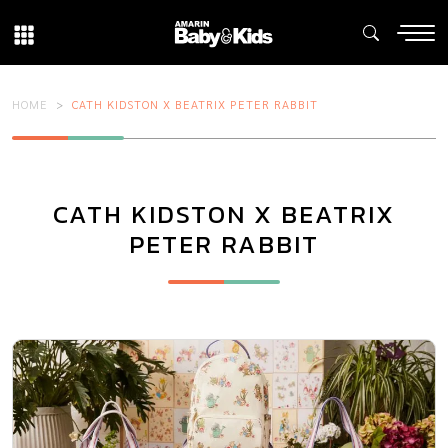
HOME
CATH KIDSTON X BEATRIX PETER RABBIT
CATH KIDSTON X BEATRIX
PETER RABBIT