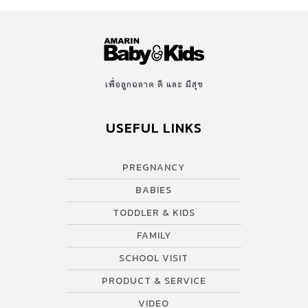
และ แร่ธาตุต่าง ๆ เพื่อใช้ในการสร้างเซลล์ ซ่อมแซมส่วนที่สึกหรอ และ
สนับสนุนการทำงานของระบบประสาท และ สมอง การได้รับสารอาหาร
ไม่เพียงพออย่างต่อเนื่อง อาจนำไปสู่ภาวะ ขาดสารอาหาร […]
เพื่อลูกฉลาด ดี และ มีสุข
USEFUL LINKS
PREGNANCY
BABIES
TODDLER & KIDS
FAMILY
SCHOOL VISIT
PRODUCT & SERVICE
VIDEO