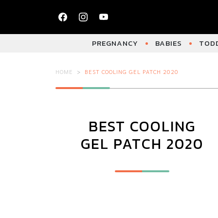
PREGNANCY
BABIES
TODD
HOME
BEST COOLING GEL PATCH 2020
BEST COOLING
GEL PATCH 2020