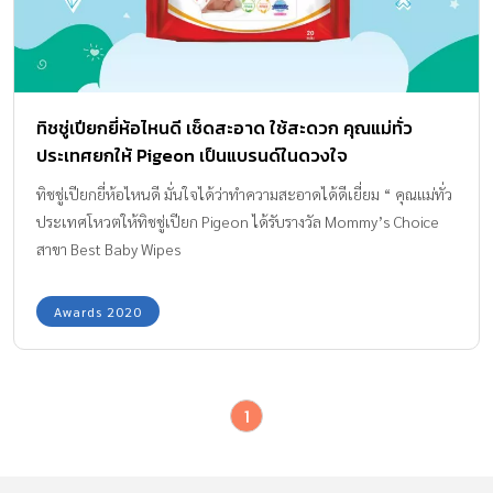
ทิชชู่เปียกยี่ห้อไหนดี เช็ดสะอาด ใช้สะดวก คุณแม่ทั่ว
ประเทศยกให้ Pigeon เป็นแบรนด์ในดวงใจ
ทิชชู่เปียกยี่ห้อไหนดี มั่นใจได้ว่าทำความสะอาดได้ดีเยี่ยม “ คุณแม่ทั่ว
ประเทศโหวตให้ทิชชู่เปียก Pigeon ได้รับรางวัล Mommy’s Choice
สาขา Best Baby Wipes
Awards 2020
1