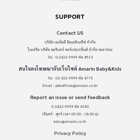
SUPPORT
Contact US
บริษัท เอเอ็มอี อิมเมจิเนทีฟ จำกัด
ในเครือ บริษัท อมรินทร์ คอร์เปอเรชั่นส์ จำกัด (มหาชน)
Tel : 0-2422-9999 ต่อ 4510
สนใจลงโฆษณากับเว็บไซต์ Amarin Baby&Kids
Tel : 02-422-9999 ต่อ 4775
Email :
abkofficial@amarin.co.th
Report an issue or send feedback
0-2422-9999 ต่อ 4180
(จันทร์ - ศุกร์ เวลา 09.00 - 18.00 น)
bdcx@amarin.co.th
Privacy Policy