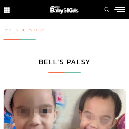
HOME
BELL’S PALSY
BELL’S PALSY