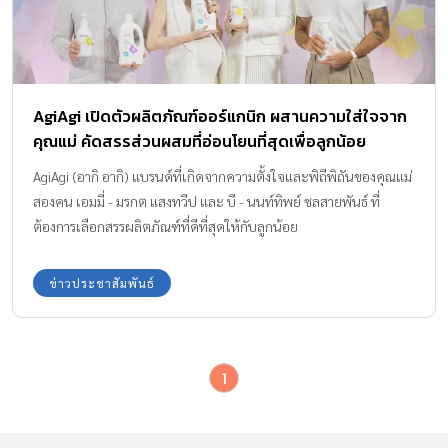
AgiAgi เปิดตัวผลิตภัณฑ์ออร์แกนิก ผสานความใส่ใจจาก
คุณแม่ คัดสรรส่วนผสมที่อ่อนโยนที่สุดเพื่อลูกน้อย
AgiAgi (อากิ อากิ) แบรนด์ที่เกิดจากความตั้งใจและพิถีพิถันของคุณแม่
สองคน เอมมี่ - มรกต แสงทวีป และ บี - นนท์ทิพย์ ชลสายพันธ์ ที่
ต้องการเลือกสรรผลิตภัณฑ์ที่ดีที่สุดให้กับลูกน้อย
ข่าวประชาสัมพันธ์
1