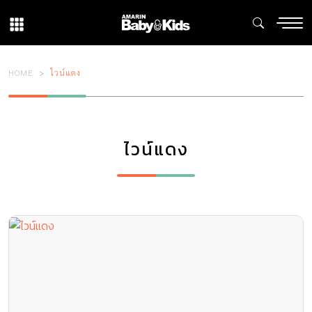
HOME
ไวน์แดง
ไวน์แดง