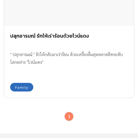
ปลุกอารมณ์ รักให้เร่าร้อนด้วยไวน์แดง
" ปลุกอารมณ์ " รักให้กลับมาเร่าร้อน ด้วยเครื่องดื่มสุดคลาสสิคระดับ
โลกอย่าง "ไวน์แดง"
Family
1