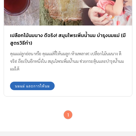
เปลือกไม้นมนาง ดีจริง! สมุนไพรเพิ่มน้ำนม บำรุงนมแม่ (มี
สูตรวิธีทำ)
คุณแม่ลูกอ่อน หรือ คุณแม่ที่ให้นมลูก ห้ามพลาด! เปลือกไม้นมนาง ดี
จริง! ถือเป็นอีกหนึ่งใน สมุนไพรเพิ่มน้ำนม ช่วยกระตุ้นและบำรุงน้ำนม
แม่ได้
นมแม่ และการให้นม
1