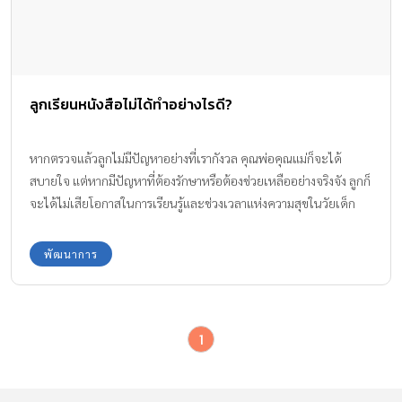
ลูกเรียนหนังสือไม่ได้ทำอย่างไรดี?
หากตรวจแล้วลูกไม่มีปัญหาอย่างที่เรากังวล คุณพ่อคุณแม่ก็จะได้
สบายใจ แต่หากมีปัญหาที่ต้องรักษาหรือต้องช่วยเหลืออย่างจริงจัง ลูกก็
จะได้ไม่เสียโอกาสในการเรียนรู้และช่วงเวลาแห่งความสุขในวัยเด็ก
ของเขาไปค่ะ
พัฒนาการ
1