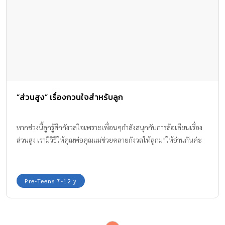
“ส่วนสูง” เรื่องกวนใจสำหรับลูก
หากช่วงนี้ลูกรู้สึกกังวลใจเพราะเพื่อนๆกำลังสนุกกับการล้อเลียนเรื่อง
ส่วนสูง เรามีวิธีให้คุณพ่อคุณแม่ช่วยคลายกังวลให้ลูกมาให้อ่านกันค่ะ
Pre-Teens 7-12 y