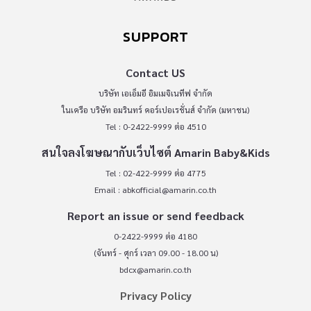
SUPPORT
Contact US
บริษัท เอเอ็มอี อิมเมจิเนทีฟ จำกัด
ในเครือ บริษัท อมรินทร์ คอร์เปอเรชั่นส์ จำกัด (มหาชน)
Tel : 0-2422-9999 ต่อ 4510
สนใจลงโฆษณากับเว็บไซต์ Amarin Baby&Kids
Tel : 02-422-9999 ต่อ 4775
Email :
abkofficial@amarin.co.th
Report an issue or send feedback
0-2422-9999 ต่อ 4180
(จันทร์ - ศุกร์ เวลา 09.00 - 18.00 น)
bdcx@amarin.co.th
Privacy Policy