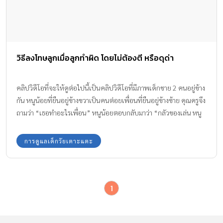
วิธีลงโทษลูกเมื่อลูกทำผิด โดยไม่ต้องตี หรือดุด่า
คลิปวิดีโอที่จะให้ดูต่อไปนี้เป็นคลิปวิดีโอที่มีภาพเด็กชาย 2 คนอยู่ข้าง
กัน หนูน้อยที่ยืนอยู่ข้างขวาเป็นคนต่อยเพื่อนที่ยืนอยู่ข้างซ้าย คุณครูจึง
ถามว่า “เธอทำอะไรเพื่อน” หนูน้อยตอบกลับมาว่า “กลัวของเล่น หนู
เป็นโรคกลัวของเล่น” มาดูตัวอย่าง วิธีลงโทษลูกเมื่อลูกทำผิด จาก
คุณครูค่ะ
การดูแลเด็กวัยเตาะแตะ
1