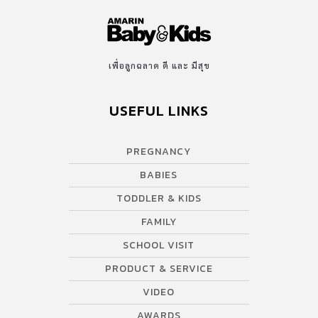
เพื่อลูกฉลาด ดี และ มีสุข
USEFUL LINKS
PREGNANCY
BABIES
TODDLER & KIDS
FAMILY
SCHOOL VISIT
PRODUCT & SERVICE
VIDEO
AWARDS