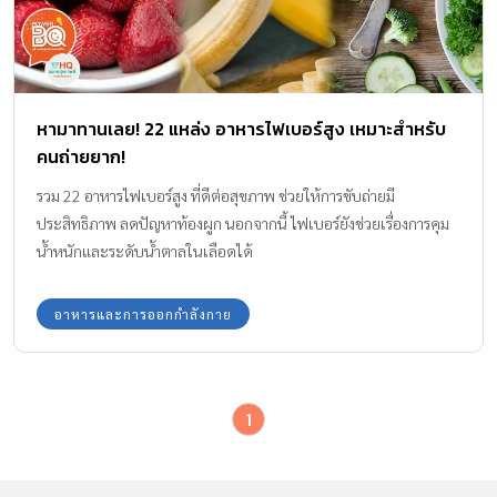
หามาทานเลย! 22 แหล่ง อาหารไฟเบอร์สูง เหมาะสำหรับ
คนถ่ายยาก!
รวม 22 อาหารไฟเบอร์สูง ที่ดีต่อสุขภาพ ช่วยให้การขับถ่ายมี
ประสิทธิภาพ ลดปัญหาท้องผูก นอกจากนี้ ไฟเบอร์ยังช่วยเรื่องการคุม
น้ำหนักและระดับน้ำตาลในเลือดได้
อาหารและการออกกำลังกาย
1