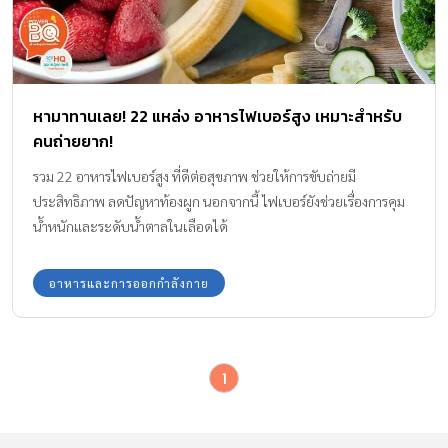
หามาทานเลย! 22 แหล่ง อาหารไฟเบอร์สูง เหมาะสำหรับ
คนถ่ายยาก!
รวม 22 อาหารไฟเบอร์สูง ที่ดีต่อสุขภาพ ช่วยให้การขับถ่ายมี
ประสิทธิภาพ ลดปัญหาท้องผูก นอกจากนี้ ไฟเบอร์ยังช่วยเรื่องการคุม
น้ำหนักและระดับน้ำตาลในเลือดได้
อาหารและการออกกำลังกาย
1