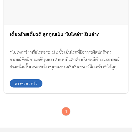
เดี๋ยวร้ายเดี๋ยวดี ลูกคุณเป็น “ไบโพล่า” รึเปล่า?
“ไบโพล่าร์” หรือโรคอารมณ์ 2 ขั้ว เป็นโรคที่มีอาการผิดปกติทาง
อารมณ์ คือมีอารมณ์ที่รุนแรง 2 แบบที่แตกต่างกัน จะมีลักษณะอารมณ์
ช่วงหนึ่งครื้นเครง ร่าเริง สนุกสนาน สลับกับอารมณ์ซึมเศร้า ทำให้สูญ
เสียความสามารถในการเรียน การเข้าสังคม และการปรับตัวเข้ากับ
ครอบครัว
ข่าวครอบครัว
1