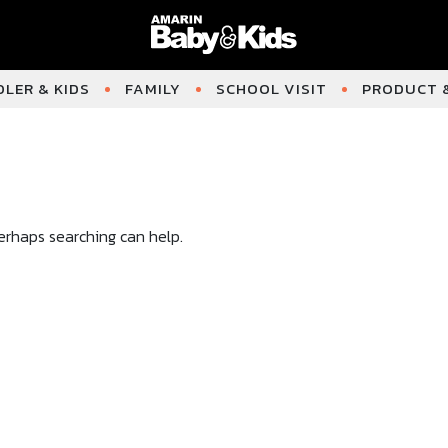
LER & KIDS
FAMILY
SCHOOL VISIT
PRODUCT &
Perhaps searching can help.