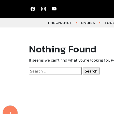
PREGNANCY
BABIES
TODD
Nothing Found
It seems we can’t find what you’re looking for. 
Search
for:
1