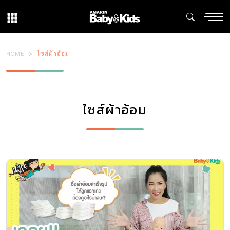
HOME
ไซส์ผ้าอ้อม
ไซส์ผ้าอ้อม