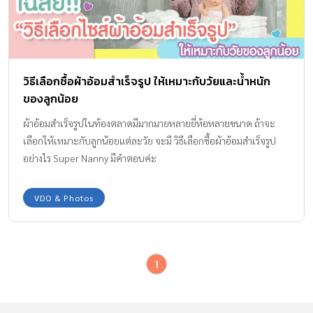
วิธีเลือกซื้อผ้าอ้อมสำเร็จรูป ให้เหมาะกับวัยและน้ำหนัก
ของลูกน้อย
ผ้าอ้อมสําเร็จรูปในท้องตลาดมีมากมายหลายยี่ห้อหลายขนาด ถ้าจะ
เลือกให้เหมาะกับลูกน้อยแต่ละวัย จะมี วิธีเลือกซื้อผ้าอ้อมสำเร็จรูป
อย่างไร Super Nanny มีคำตอบค่ะ
VDO & Photos
1