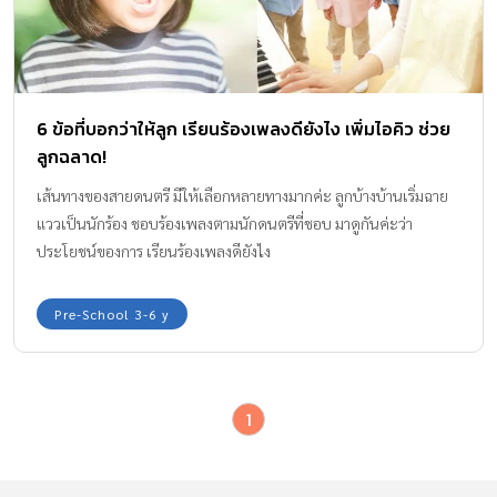
6 ข้อที่บอกว่าให้ลูก เรียนร้องเพลงดียังไง เพิ่มไอคิว ช่วย
ลูกฉลาด!
เส้นทางของสายดนตรี มีให้เลือกหลายทางมากค่ะ ลูกบ้างบ้านเริ่มฉาย
แววเป็นนักร้อง ชอบร้องเพลงตามนักดนตรีที่ชอบ มาดูกันค่ะว่า
ประโยชน์ของการ เรียนร้องเพลงดียังไง
Pre-School 3-6 y
1