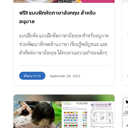
อาจทำให้มีปัญหาด้านพฤติกรรมการใช้ชีวิต การ
เรียน และการเข้าสังคมในอนาคต การฝึกทักษะ
ฟรี!! แบบฝึกหัดภาษาอังกฤษ สำหรับ
สมองจึงเป็นสิ่งสำคัญที่พ่อแม่ไม่ควรละเลย 8 วิธี
อนุบาล
ฝึก สมองส่วนหน้าที่ให้ลูกได้มากกว่าทักษะ EF ลูก
แบบฝึกหัด แบบฝึกหัดภาษาอังกฤษ สำหรับอนุบาล
เก็บของเล่นพัฒนาทักษะ EF ทักษะทางสมองที่
ช่วยพัฒนาทักษะด้านภาษา เรียนรู้พยัญชนะ และ
จำเป็นสำหรับลูก 9 ผลเสียที่จะเกิดเมื่อลูกขาด
คำศัพท์ภาษาอังกฤษ ได้ทบทวนความจำของเด็กๆ
ทักษะ EF ทั้งนี้ การฝึก EF ให้ลูก […]
เตรียมความพร้อมก่อนเข้าป.1
พัฒนาการ
September 28, 2022