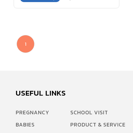
1
USEFUL LINKS
PREGNANCY
SCHOOL VISIT
BABIES
PRODUCT & SERVICE