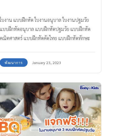
ใบงาน แบบฝึกหัด ใบงานอนุบาล ใบงานปฐมวัย
แบบฝึกหัดอนุบาล แบบฝึกหัดปฐมวัย แบบฝึกหัด
คณิตศาสตร์ แบบฝึกหัดคัดไทย แบบฝึกหัดทักษะ
ปฐมวัย
พัฒนาการ
January 23, 2023