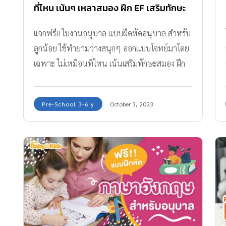
ที่ไหน เน้นๆ เหลาสมอง ฝึก EF เสริมทักษะ
ให้ลูก
แจกฟรี!! ใบงานอนุบาล แบบฝึดหัดอนุบาล สำหรับ
ลูกน้อย ใช้ทำยามว่างสนุกๆ ออกแบบโจทย์มาโดย
เฉพาะ ไม่เหมือนที่ไหน เน้นเสริมทักษะสมอง ฝึก
EF ให้ลูกได้ตั้งแต่ยังเล็กๆ ดาวน์โหลดฟรี ได้ที่นี่
เลย แจกฟรี! ใบงานอนุบาล ฝึก EF เสริมทักษะให้
Pre-School 3-6 y
October 3, 2023
ลูกตั้งแต่เล็กๆ ในยุคปัจจุบันนี้ การเลี้ยงดูลูกน้อย
ให้เก่งอย่างเดียวคงไม่ใช่คำตอบของความอยู่รอด
เพราะเด็กจะมีชีวิตที่ประสบความสำเร็จได้นั่น ต้อง
เป็นผู้ที่มี “EF” ดี คือ คิดเป็น ทำเป็น เรียนรู้เป็น
แก้ปัญหาเป็น อยู่กับคนอื่นเป็น และมีความสุข
เป็นEF ช่วยให้เด็กเติบโตได้อย่างมีคุณภาพและนำ
ไปสู่ความสำเร็จในชีวิต โดยเฉพาะเด็กที่มีปัญหา
ทางด้านสมาธิ หากไม่ได้รับการฝึกฝนอย่างถูกต้อง