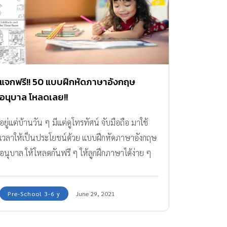
แจกฟรี!! 50 แบบฝึกหัดภาษาอังกฤษ
อนุบาล โหลดเลย!!
อยู่แต่บ้านวัน ๆ มีแต่ดูโทรทัศน์ จับมือถือ มาใช้
เวลาให้เป็นประโยชน์ด้วย แบบฝึกหัดภาษาอังกฤษ
อนุบาล ให้โหลดกันฟรี ๆ ให้ลูกฝึกภาษาได้ง่าย ๆ
แม้อยู่แต่บ้าน
Pre-School 3-6 y
June 29, 2021