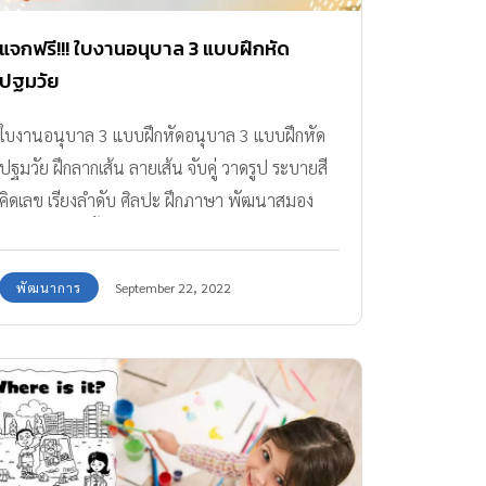
แจกฟรี!!! ใบงานอนุบาล 3 แบบฝึกหัด
ปฐมวัย
ใบงานอนุบาล 3 แบบฝึกหัดอนุบาล 3 แบบฝึกหัด
ปฐมวัย ฝึกลากเส้น ลายเส้น จับคู่ วาดรูป ระบายสี
คิดเลข เรียงลำดับ ศิลปะ ฝึกภาษา พัฒนาสมอง
พัฒนากล้ามเนื้อ
พัฒนาการ
September 22, 2022