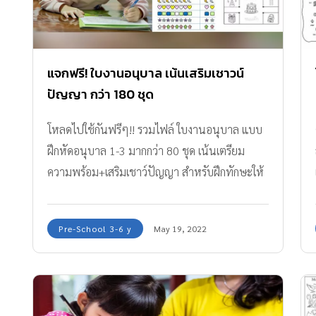
แจกฟรี! ใบงานอนุบาล เน้นเสริมเชาวน์
ปัญญา กว่า 180 ชุด
โหลดไปใช้กันฟรีๆ!! รวมไฟล์ ใบงานอนุบาล แบบ
ฝึกหัดอนุบาล 1-3 มากกว่า 80 ชุด เน้นเตรียม
ความพร้อม+เสริมเชาว์ปัญญา สำหรับฝึกทักษะให้
ลูกน้อยแบบเน้นๆ
Pre-School 3-6 y
May 19, 2022