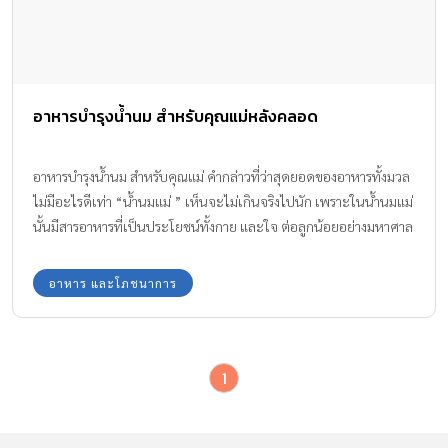
อาหารบำรุงน้ำนม สำหรับคุณแม่หลังคลอด
อาหารบำรุงน้ำนม สำหรับคุณแม่ คำกล่าวที่ว่าสุดยอดของอาหารทั้งมวล
ไม่มีอะไรดีเท่า “น้ำนมแม่ ” เห็นจะไม่เกินจริงไปนัก เพราะในน้ำนมแม่
นั้นมีสารอาหารที่เป็นประโยชน์ทั้งกาย และใจ ต่อลูกน้อยอย่างมหาศาล
อาหาร และโภชนาการ
1