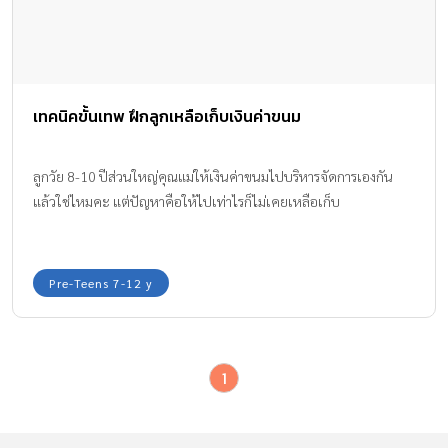
เทคนิคขั้นเทพ ฝึกลูกเหลือเก็บเงินค่าขนม
ลูกวัย 8-10 ปีส่วนใหญ่คุณแม่ให้เงินค่าขนมไปบริหารจัดการเองกัน
แล้วใช่ไหมคะ แต่ปัญหาคือให้ไปเท่าไรก็ไม่เคยเหลือเก็บ
Pre-Teens 7-12 y
1