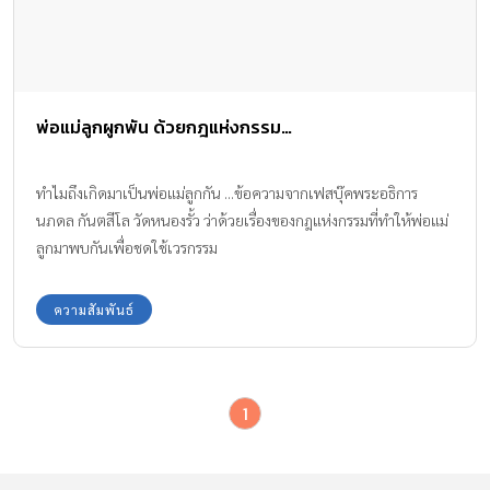
พ่อแม่ลูกผูกพัน ด้วยกฎแห่งกรรม…
ทําไมถึงเกิดมาเป็นพ่อแม่ลูกกัน ...ข้อความจากเฟสบุ๊คพระอธิการ
นภดล กันตสีโล วัดหนองรั้ว ว่าด้วยเรื่องของกฎแห่งกรรมที่ทำให้พ่อแม่
ลูกมาพบกันเพื่อชดใช้เวรกรรม
ความสัมพันธ์
1