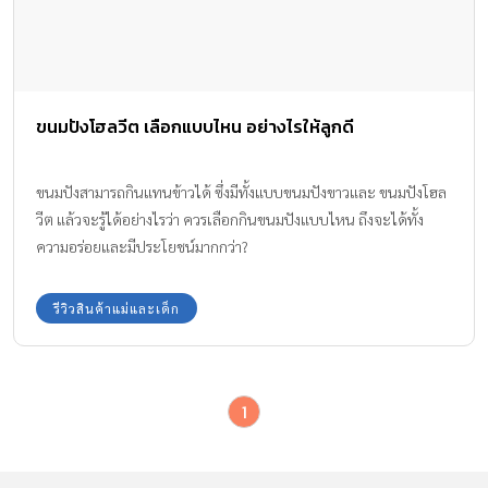
ขนมปังโฮลวีต เลือกแบบไหน อย่างไรให้ลูกดี
ขนมปังสามารถกินแทนข้าวได้ ซึ่งมีทั้งแบบขนมปังขาวและ ขนมปังโฮล
วีต แล้วจะรู้ได้อย่างไรว่า ควรเลือกกินขนมปังแบบไหน ถึงจะได้ทั้ง
ความอร่อยและมีประโยชน์มากกว่า?
รีวิวสินค้าแม่และเด็ก
1