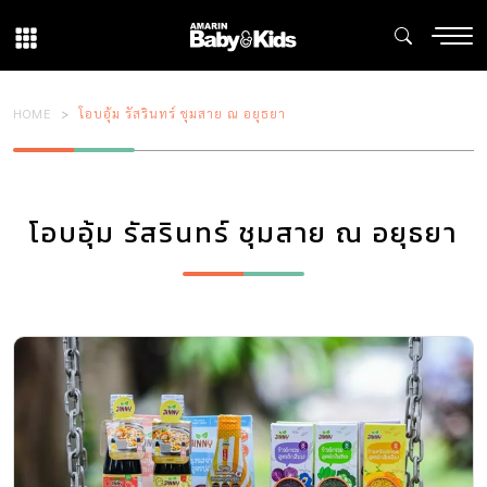
HOME
โอบอุ้ม รัสรินทร์ ชุมสาย ณ อยุธยา
โอบอุ้ม รัสรินทร์ ชุมสาย ณ อยุธยา