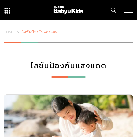
HOME
โลชั่นป้องกันแสงแดด
โลชั่นป้องกันแสงแดด