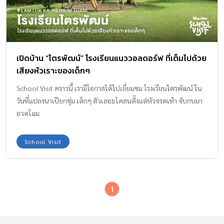
เปิดบ้าน “ไตรพัฒน์” โรงเรียนแนววอลดอร์ฟ ที่เต็มไปด้วย
เสียงหัวเราะของเด็กๆ
School Visit คราวนี้ เรามีโอกาสได้ไปเยี่ยมชม โรงเรียนไตรพัฒน์ ใน
วันที่แปลงนาเปียกชุ่ม เด็กๆ ตัวเลอะโคลนตั้งแต่หัวจรดเท้า จับกบมา
อวดโฉม
School Visit
1