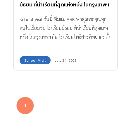
มัธยม ที่น่าเรียนที่สุดแห่งหนึ่ง ในกรุงเทพฯ
School Visit วันนี้ ทีมแม่ ABK พาคุณพ่อคุณทุก
คนไปเยี่ยมชม โรงเรียนมัธยม ที่น่าเรียนที่สุดแห่ง
หนึ่ง ในกรุงเทพฯ กัน โรงเรียนโพธิสารพิทยากร ตั้ง
อยู่แขวงบางละมาด เขตตลิ่งชัน บนเนื้อที่กว่า 13
ไร่ กับ 6 อาคารเรียน เป็นโรงเรียนรัฐบาลที่มี
School Visit
July 24, 2023
แนวคิดการบริหารแบบเอกชน การเรียนการสอน
ทันสมัย เพียบพร้อมไปด้วยห้องแห่งการเรียนรู้และ
ทำกิจกรรมสำหรับนักเรียน มีหลักสูตรให้เลือกถึง 4
หลักสูตร ด้วยกัน โดยทุกหลักสูตรจะเน้นเรื่องการ
หาตัวตนของนักเรียนและวิชาชีพเป็นหลัก เพื่อปู
1
ทางเข้าสู่มหาวิทยาลัย ในแบบที่นักเรียนชอบ 4
หลักสูตรคุณภาพ ของ โรงเรียนโพธิสารพิทยากร
GP (General Program ห้องเรียนปกติ) หลักสูตร