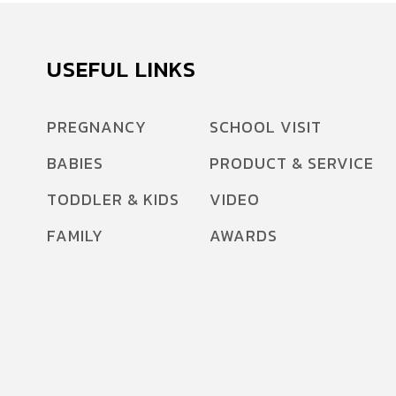
แกนกลางการศึกษาขั้นพื้นฐานของกระทรวง
ศึกษาธิการ และ หลักสูตรของโรงเรียน ระดับชั้น
เรียน ม.1- ม.6 ห้องเรียนละ 40 คน IEP
USEFUL LINKS
(Intensive English Program) หลักสูตรแกนกลาง
การศึกษาขั้นพื้นฐานของกระทรวงศึกษาธิการ และ
PREGNANCY
SCHOOL VISIT
หลักสูตรของโรงเรียน แต่เน้นเฉพาะวิชา ภาษา
BABIES
PRODUCT & SERVICE
อังกฤษที่เรียนกับครูชาวต่างชาติ […]
TODDLER & KIDS
VIDEO
FAMILY
AWARDS