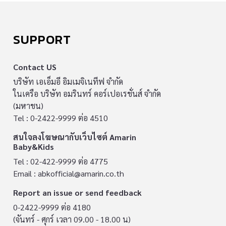
จำนวนนับไม่ถ้วน โถงทางเดินที่มีเสียงดัง และกลุ่ม
นักเรียนจำนวนมาก กลับกันที่ โรงเรียนอนุบาลนว
พัฒน์ ทุกอย่างแตกต่างออกไป โรงเรียนเล็กๆ แห่ง
SUPPORT
นี้ตั้งอยู่ที่อำเภอท่าอิฐ จังหวัดนนทบุรี ห่างไกล
ใจกลางเมืองอันวุ่นวายอย่างกรุงเทพมหานครฯ […]
Contact US
บริษัท เอเอ็มอี อิมเมจิเนทีฟ จำกัด
ในเครือ บริษัท อมรินทร์ คอร์เปอเรชั่นส์ จำกัด
(มหาชน)
Tel : 0-2422-9999 ต่อ 4510
สนใจลงโฆษณากับเว็บไซต์ Amarin
Baby&Kids
Tel : 02-422-9999 ต่อ 4775
Email :
abkofficial@amarin.co.th
Report an issue or send feedback
0-2422-9999 ต่อ 4180
(จันทร์ - ศุกร์ เวลา 09.00 - 18.00 น)