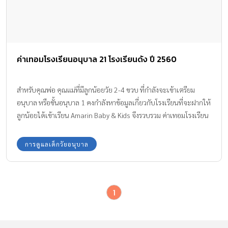
ค่าเทอมโรงเรียนอนุบาล 21 โรงเรียนดัง ปี 2560
สำหรับคุณพ่อ คุณแม่ที่มีลูกน้อยวัย 2-4 ขวบ ที่กำลังจะเข้าเตรียม
อนุบาล หรือชั้นอนุบาล 1 คงกำลังหาข้อมูลเกี่ยวกับโรงเรียนที่จะฝากให้
ลูกน้อยได้เข้าเรียน Amarin Baby & Kids จึงรวบรวม ค่าเทอมโรงเรียน
อนุบาล 21 โรงเรียนดังในกรุงเทพฯ ประจำปีการศึกษา 2560 มาฝากกัน
ค่ะ
การดูแลเด็กวัยอนุบาล
1