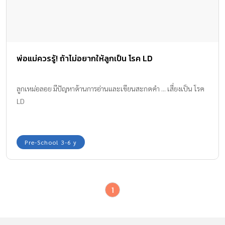
พ่อแม่ควรรู้! ถ้าไม่อยากให้ลูกเป็น โรค LD
ลูกเหม่อลอย มีปัญหาด้านการอ่านและเขียนสะกดคำ ... เสี่ยงเป็น โรค
LD
Pre-School 3-6 y
1