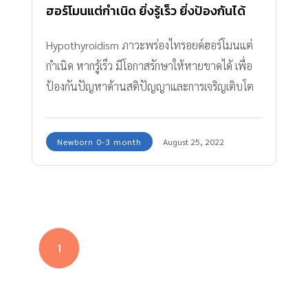
ฮอร์โมนแต่กำเนิด ยิ่งรู้เร็ว ยิ่งป้องกันได้
ลูกไม่เอ๋อ!
Hypothyroidism ภาวะพร่องไทรอยด์ฮอร์โมนแต่
กำเนิด หากรู้เร็ว มีโอกาสรักษาให้หายขาดได้ เพื่อ
ป้องกันปัญหาด้านสติปัญญาและการเจริญเติบโต
ของเด็ก
Newborn 0-3 month
August 25, 2022
1