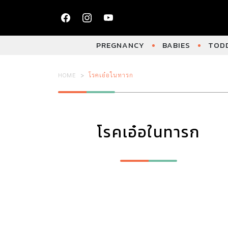
PREGNANCY
BABIES
TODD
HOME
โรคเอ๋อในทารก
โรคเอ๋อในทารก