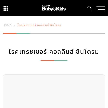
HOME
โรคเทรชเชอร์ คอลลินส์ ซินโดรม
โรคเทรชเชอร์ คอลลินส์ ซินโดรม