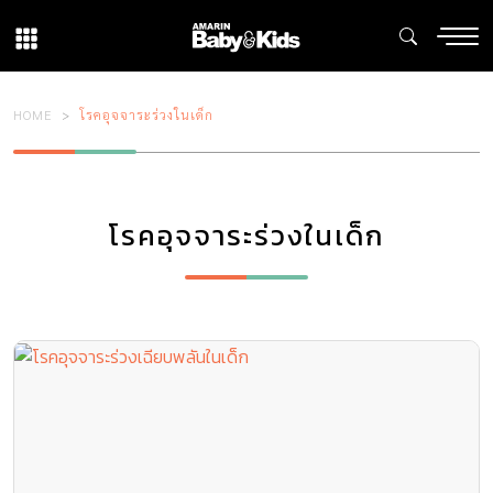
HOME
โรคอุจจาระร่วงในเด็ก
โรคอุจจาระร่วงในเด็ก