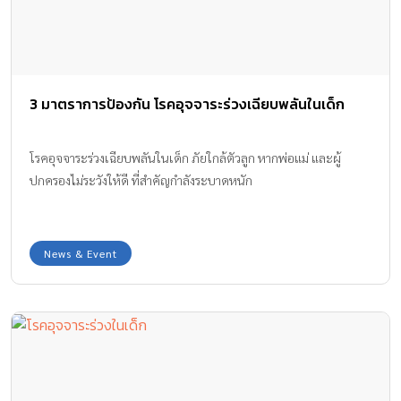
3 มาตราการป้องกัน โรคอุจจาระร่วงเฉียบพลันในเด็ก
โรคอุจจาระร่วงเฉียบพลันในเด็ก ภัยใกล้ตัวลูก หากพ่อแม่ และผู้
ปกครองไม่ระวังให้ดี ที่สำคัญกำลังระบาดหนัก
News & Event