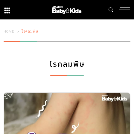
HOME
โรคลมพิษ
โรคลมพิษ