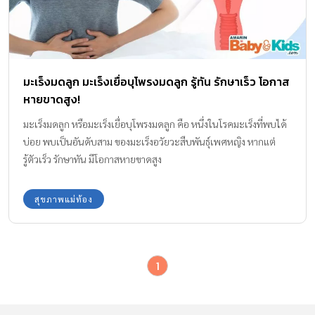
มะเร็งมดลูก มะเร็งเยื่อบุโพรงมดลูก รู้ทัน รักษาเร็ว โอกาส
หายขาดสูง!
มะเร็งมดลูก หรือมะเร็งเยื่อบุโพรงมดลูก คือ หนึ่งในโรคมะเร็งที่พบได้
บ่อย พบเป็นอันดับสาม ของมะเร็งอวัยวะสืบพันธุ์เพศหญิง หากแต่
รู้ตัวเร็ว รักษาทัน มีโอกาสหายขาดสูง
สุขภาพแม่ท้อง
1