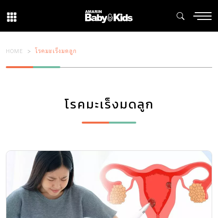
HOME
โรคมะเร็งมดลูก
โรคมะเร็งมดลูก