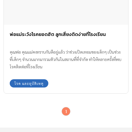
พ่อแม่ระวังโรคยอดฮิต ลูกเสี่ยงติดง่ายที่โรงเรียน
คุณพ่อ คุณแม่คงทราบกันดีอยู่แล้ว ว่าช่วงเปิดเทอมของเด็กๆ เป็นช่วง
ที่เด็กๆ จำนวนมากมารวมตัวกันในสถานที่ที่จำกัด ทำให้หลายครั้งที่พบ
โรคติดต่อที่โรงเรียน
โรค และอุบัติเหตุ
1