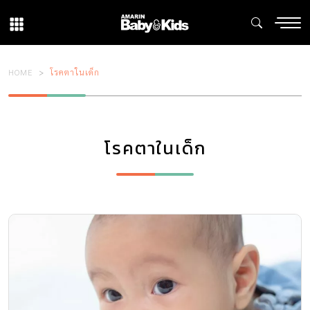
HOME
โรคตาในเด็ก
โรคตาในเด็ก