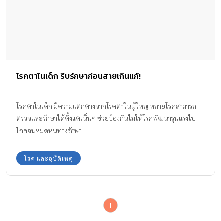
โรคตาในเด็ก รีบรักษาก่อนสายเกินแก้!
โรคตาในเด็ก มีความแตกต่างจากโรคตาในผู้ใหญ่ หลายโรคสามารถ
ตรวจและรักษาได้ตั้งแต่เนิ่นๆ ช่วยป้องกันไม่ให้โรคพัฒนารุนแรงไป
ไกลจนหมดหนทางรักษา
โรค และอุบัติเหตุ
1