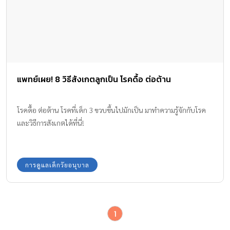
แพทย์เผย! 8 วิธีสังเกตลูกเป็น โรคดื้อ ต่อต้าน
โรคดื้อ ต่อต้าน โรคที่เด็ก 3 ขวบขึ้นไปมักเป็น มาทำความรู้จักกับโรค
และวิธีการสังเกตได้ที่นี่!
การดูแลเด็กวัยอนุบาล
1