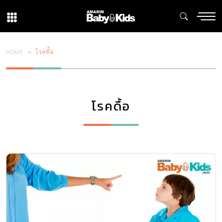
HOME
โรคดื้อ
โรคดื้อ